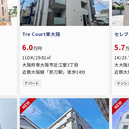
Tre Court東大阪
セレブ
6.0
5.7
万円
1LDK/29.81㎡
1K/23
大阪府東大阪市近江堂3丁目
大大阪
近鉄大阪線「弥刀駅」徒歩14分
近鉄大
アパート
マンシ