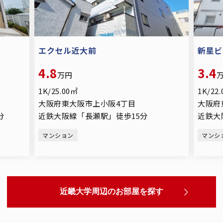
エクセル近大前
新星ビ
4.8
3.4
万円
1K/25.00㎡
1K/22
大阪府東大阪市上小阪4丁目
大阪府
分
近鉄大阪線「長瀬駅」徒歩15分
近鉄大
マンション
マンシ
近畿大学周辺のお部屋を探す