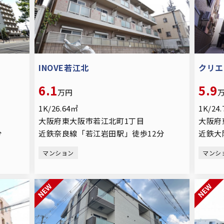
INOVE若江北
クリエ
6.1
5.9
万円
1K/26.64㎡
1K/24
大阪府東大阪市若江北町1丁目
大阪府
分
近鉄奈良線「若江岩田駅」徒歩12分
近鉄大
マンション
マンシ