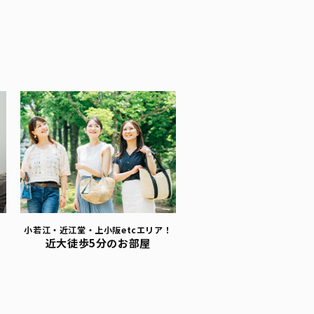
小若江・近江堂・上小阪etcエリア！
近大徒歩5分のお部屋