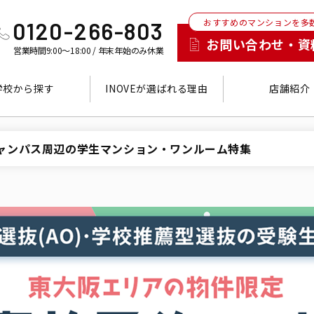
おすすめのマンションを多
0120-266-803
お問い合わせ・資
営業時間9:00～18:00 / 年末年始のみ休業
学校から探す
INOVEが選ばれる理由
店舗紹介
キャンパス周辺の学生マンション・ワンルーム特集