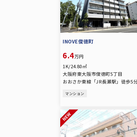
INOVE俊徳町
6.4
万円
1K/24.80㎡
大阪府東大阪市俊徳町5丁目
おおさか東線「JR長瀬駅」徒歩5
マンション