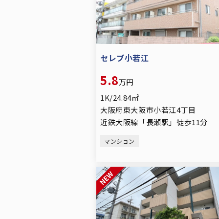
セレブ小若江
5.8
万円
1K/24.84㎡
大阪府東大阪市小若江4丁目
近鉄大阪線「長瀬駅」徒歩11分
マンション