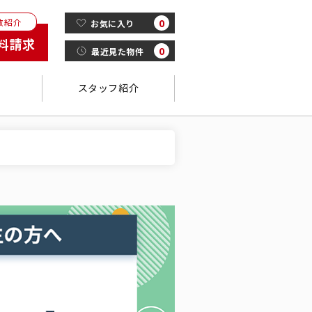
数紹介
0
お気に入り
料請求
0
最近見た物件
スタッフ紹介