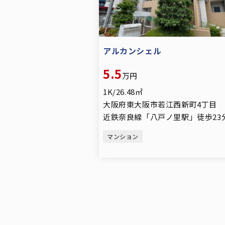
アルカンシェル
5.5
万円
1K/26.48㎡
大阪府東大阪市若江西新町4丁目
近鉄奈良線「八戸ノ里駅」徒歩23
マンション