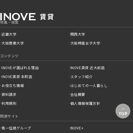
特集・検索
近畿大学
関西大学
大阪商業大学
大阪樟蔭女子大学
コンテンツ
INOVEが選ばれる理由
INOVE賃貸 近大前店
INOVE賃貸 本町店
スタッフ紹介
お役立ち情報
はじめての一人暮らし
資料請求
会社概要
利用規則
個人情報保護方針
TOP
関連サイト
第一住建グループ
INOVE+