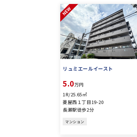
リュミエールイースト
5.0
万円
1R/25.65㎡
菱屋西１丁目19-20
長瀬駅徒歩2分
マンション