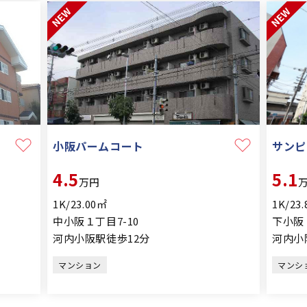
小阪パームコート
サンピ
4.5
5.1
万円
1K/23.00㎡
1K/23
中小阪１丁目7-10
下小阪１
河内小阪駅徒歩12分
河内小
マンション
マンシ