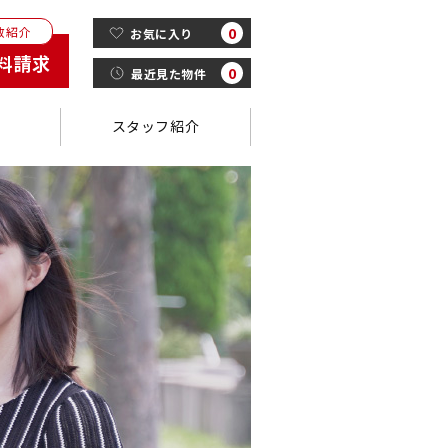
数紹介
0
お気に入り
料請求
0
最近見た物件
スタッフ紹介