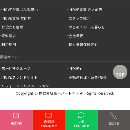
INOVEが選ばれる理由
INOVE賃貸 近大前店
INOVE賃貸 本町店
スタッフ紹介
お役立ち情報
はじめての一人暮らし
資料請求
会社概要
利用規則
個人情報保護方針
関連サイト
第一住建グループ
INOVE+
TOP
INOVEブランドサイト
不動産管理・売買/投資
リフォーム・リノベーション
Copyright(c) 株式会社第一パートナー All Rights Reserved.
資料請求
LINE
来店予約
電話する
お問い合わせ
お問い合わせ