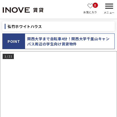
0
お気に入り
メニュー
弘竹ホワイトハウス
関西大学まで自転車4分！関西大学千里山キャン
POINT
パス周辺の学生向け賃貸物件
1
/
21