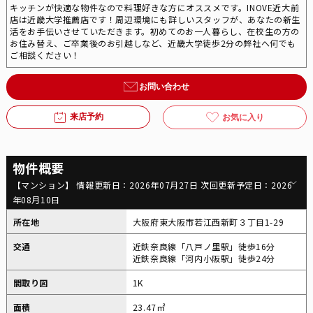
キッチンが快適な物件なので料理好きな方にオススメです。INOVE近大前
店は近畿大学推薦店です！周辺環境にも詳しいスタッフが、あなたの新生
活をお手伝いさせていただきます。初めてのお一人暮らし、在校生の方の
お住み替え、ご卒業後のお引越しなど、近畿大学徒歩2分の弊社へ何でも
ご相談ください！
お問い合わせ
来店予約
お気に入り
物件概要
【マンション】 情報更新日：2026年07月27日 次回更新予定日：2026
年08月10日
所在地
大阪府東大阪市若江西新町３丁目1-29
交通
近鉄奈良線「八戸ノ里駅」徒歩16分
近鉄奈良線「河内小阪駅」徒歩24分
間取り図
1K
面積
23.47㎡