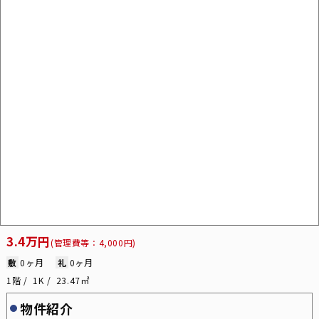
3.4万円
(管理費等：4,000円)
敷
0ヶ月
礼
0ヶ月
1階
1K
23.47㎡
物件紹介