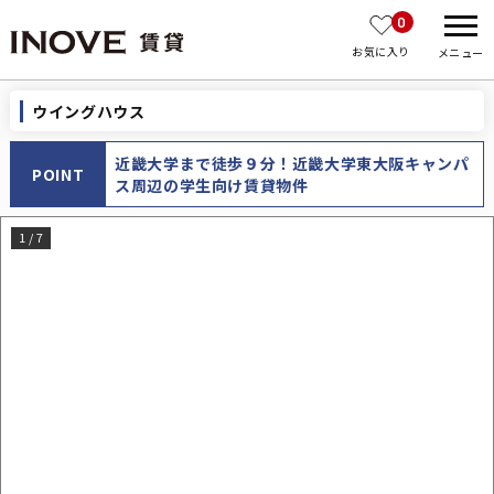
0
お気に入り
メニュー
ウイングハウス
近畿大学まで徒歩９分！近畿大学東大阪キャンパ
POINT
ス周辺の学生向け賃貸物件
1
/
7