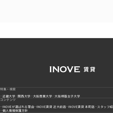
特集・検索
近畿大学
関西大学
大阪商業大学
大阪樟蔭女子大学
コンテンツ
INOVEが選ばれる理由
INOVE賃貸 近大前店
INOVE賃貸 本町店
スタッフ
個人情報保護方針