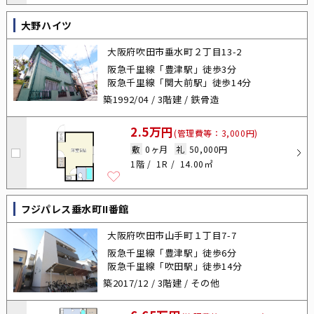
大野ハイツ
大阪府吹田市垂水町２丁目13-2
阪急千里線「豊津駅」徒歩3分
阪急千里線「関大前駅」徒歩14分
築1992/04 / 3階建 / 鉄骨造
2.5万円
(管理費等：3,000円)
敷
0ヶ月
礼
50,000円
1階
1R
14.00㎡
フジパレス垂水町II番館
大阪府吹田市山手町１丁目7-7
阪急千里線「豊津駅」徒歩6分
阪急千里線「吹田駅」徒歩14分
築2017/12 / 3階建 / その他