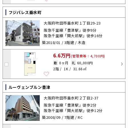
フジパレス垂水町
大阪府吹田市垂水町１丁目29-23
阪急千里線「豊津駅」徒歩9分
阪急千里線「関大前駅」徒歩16分
築2018/01 / 3階建 / 木造
6.6万円
(管理費等：4,700円)
敷
0ヶ月
礼
60,000円
2階
1K
31.66㎡
ルーヴェンブルン豊津
大阪府吹田市垂水町２丁目2-37
阪急千里線「豊津駅」徒歩2分
阪急千里線「関大前駅」徒歩12分
築2008/09 / 7階建 / RC