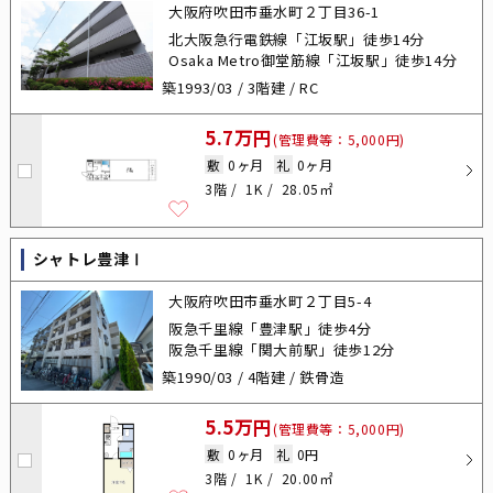
大阪府吹田市垂水町２丁目36-1
北大阪急行電鉄線「江坂駅」徒歩14分
Osaka Metro御堂筋線「江坂駅」徒歩14分
築1993/03 / 3階建 / RC
5.7万円
(管理費等：5,000円)
敷
0ヶ月
礼
0ヶ月
3階
1K
28.05㎡
シャトレ豊津Ⅰ
大阪府吹田市垂水町２丁目5-4
阪急千里線「豊津駅」徒歩4分
阪急千里線「関大前駅」徒歩12分
築1990/03 / 4階建 / 鉄骨造
5.5万円
(管理費等：5,000円)
敷
0ヶ月
礼
0円
3階
1K
20.00㎡