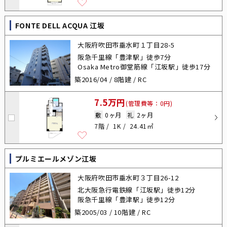
FONTE DELL ACQUA 江坂
大阪府吹田市垂水町１丁目28-5
阪急千里線「豊津駅」徒歩7分
Osaka Metro御堂筋線「江坂駅」徒歩17分
築2016/04 / 8階建 / RC
7.5万円
(管理費等：0円)
敷
0ヶ月
礼
2ヶ月
7階
1K
24.41㎡
プルミエールメゾン江坂
大阪府吹田市垂水町３丁目26-12
北大阪急行電鉄線「江坂駅」徒歩12分
阪急千里線「豊津駅」徒歩12分
築2005/03 / 10階建 / RC