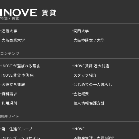
特集・検索
近畿大学
関西大学
大阪商業大学
大阪樟蔭女子大学
コンテンツ
INOVEが選ばれる理由
INOVE賃貸 近大前店
INOVE賃貸 本町店
スタッフ紹介
お役立ち情報
はじめての一人暮らし
資料請求
会社概要
利用規則
個人情報保護方針
関連サイト
第一住建グループ
INOVE+
INOVEブランドサイト
不動産管理・売買/投資