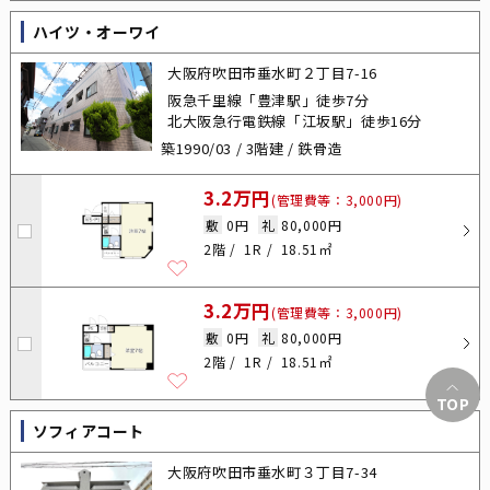
ハイツ・オーワイ
大阪府吹田市垂水町２丁目7-16
阪急千里線「豊津駅」徒歩7分
北大阪急行電鉄線「江坂駅」徒歩16分
築1990/03 / 3階建 / 鉄骨造
3.2万円
(管理費等：3,000円)
敷
0円
礼
80,000円
2階
1R
18.51㎡
3.2万円
(管理費等：3,000円)
敷
0円
礼
80,000円
2階
1R
18.51㎡
TOP
ソフィアコート
大阪府吹田市垂水町３丁目7-34