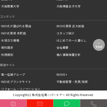
大阪商業大学
大阪樟蔭女子大学
コンテンツ
INOVEが選ばれる理由
INOVE賃貸 近大前店
INOVE賃貸 本町店
スタッフ紹介
お役立ち情報
はじめての一人暮らし
TOP
資料請求
会社概要
利用規則
個人情報保護方針
関連サイト
第一住建グループ
INOVE+
INOVEブランドサイト
不動産管理・売買/投資
リフォーム・リノベーション
Copyright(c) 株式会社第一パートナー All Rights Reserved.