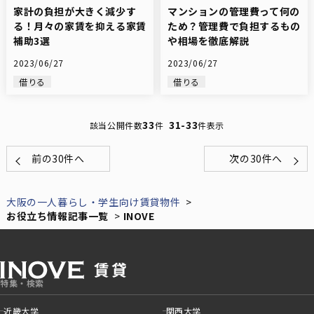
家計の負担が大きく減少す
マンションの管理費って何の
る！月々の家賃を抑える家賃
ため？管理費で負担するもの
補助3選
や相場を徹底解説
2023/06/27
2023/06/27
借りる
借りる
33
31-33
該当公開件数
件
件表示
前の30件へ
次の30件へ
大阪の一人暮らし・学生向け賃貸物件
お役立ち情報記事一覧
INOVE
特集・検索
近畿大学
関西大学