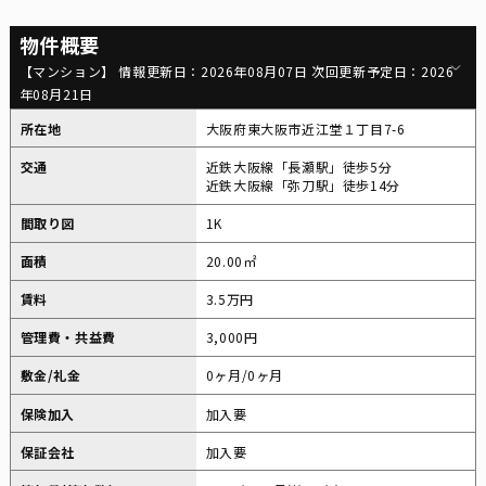
物件概要
【マンション】 情報更新日：2026年08月07日 次回更新予定日：2026
年08月21日
所在地
大阪府東大阪市近江堂１丁目7-6
交通
近鉄大阪線「長瀬駅」徒歩5分
近鉄大阪線「弥刀駅」徒歩14分
間取り図
1K
面積
20.00㎡
賃料
3.5万円
管理費・共益費
3,000円
敷金/礼金
0ヶ月/0ヶ月
保険加入
加入要
保証会社
加入要