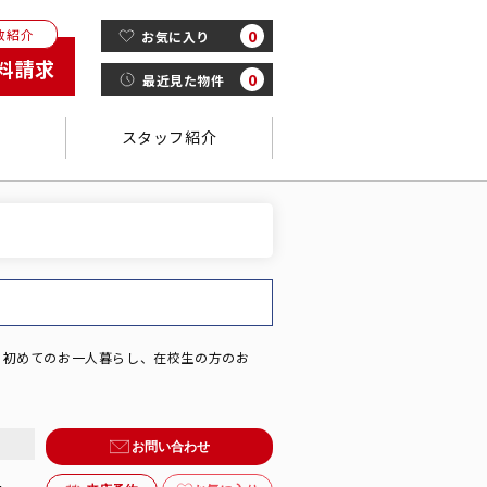
数紹介
0
お気に入り
料請求
0
最近見た物件
スタッフ紹介
。初めてのお一人暮らし、在校生の方のお
金
お問い合わせ