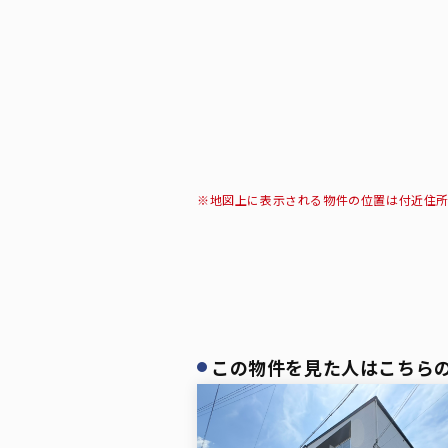
※地図上に表示される物件の位置は付近住
この物件を見た人はこちら