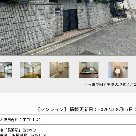
※写真や図と実際の現状とが
【マンション】 情報更新日：2026年08月07日 
大阪市吉松２丁目11-40
線「長瀬駅」徒歩9分
東線「JR長瀬駅」徒歩11分