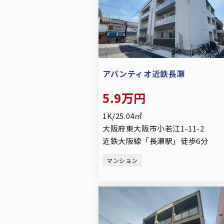
アバンティオ近鉄長瀬
5.9万円
1K/25.04㎡
大阪府東大阪市小若江1-11-2
近鉄大阪線「長瀬駅」徒歩6分
マンション