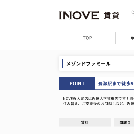
TOP
メゾンドファミール
POINT
長瀬駅まで徒歩
NOVE近大前店は近畿大学推薦店です！
住み替え、ご卒業後のお引越しなど、近畿
賃料
間取り