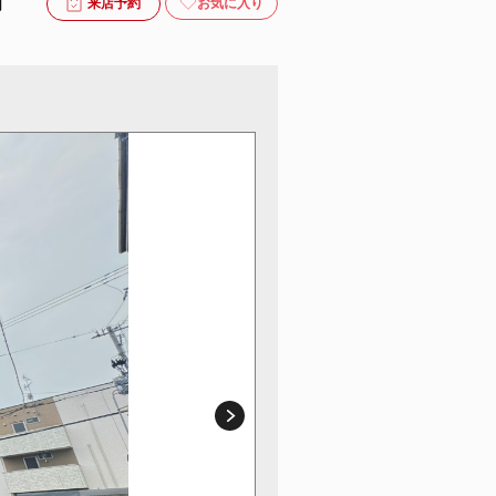
月
お気に入り
来店予約