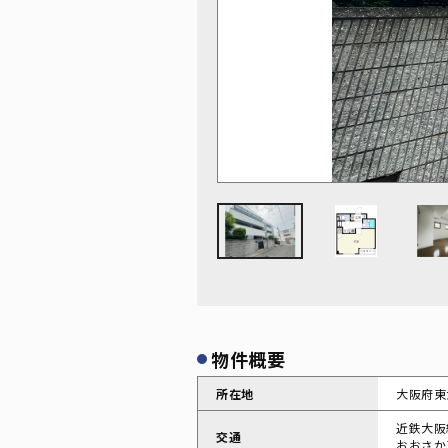
物件概要
所在地
大阪府東
近鉄大阪
交通
おおさか