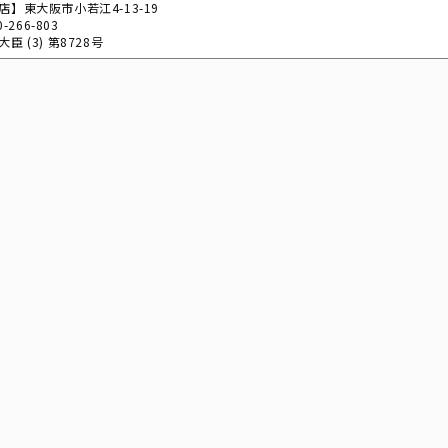
店】東大阪市小若江4-13-19
0-266-803
臣 (3) 第8728号