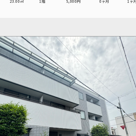
23.00㎡
1階
5,000円
0ヶ月
1ヶ