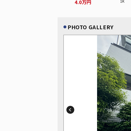
4.0万円
1K
PHOTO GALLERY