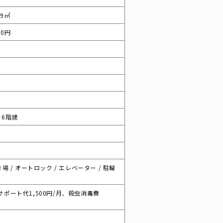
69㎡
00円
/ 6階建
場 / オートロック / エレベーター / 駐輪
Dサポート代1,500円/月、殺虫消毒費