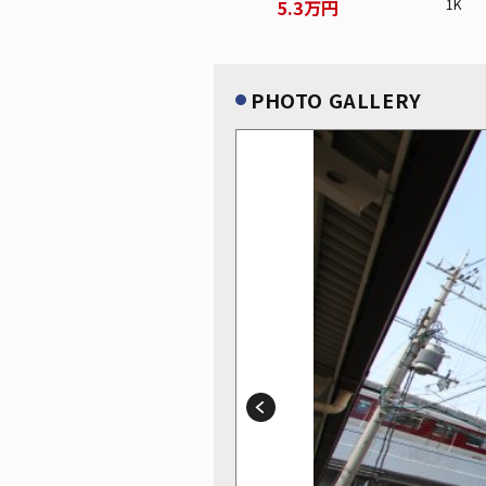
5.3万円
1K
PHOTO GALLERY