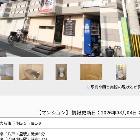
※写真や図と実際の現状とが
【マンション】 情報更新日：2026年08月04日 
大阪市下小阪５丁目1-9
線「八戸ノ里駅」徒歩1分
線「河内小阪駅」徒歩11分