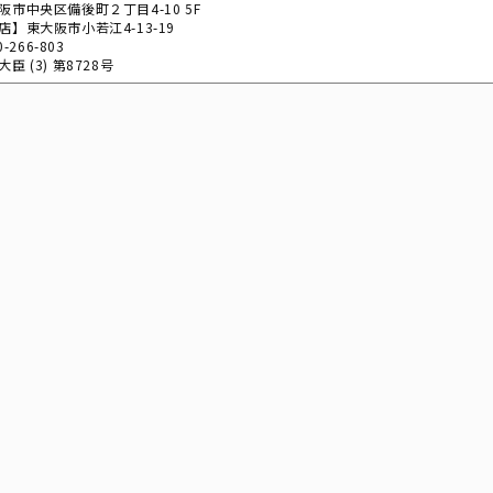
阪市中央区備後町２丁目4-10 5F
店】東大阪市小若江4-13-19
0-266-803
臣 (3) 第8728号