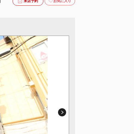
月
お気に入り
来店予約