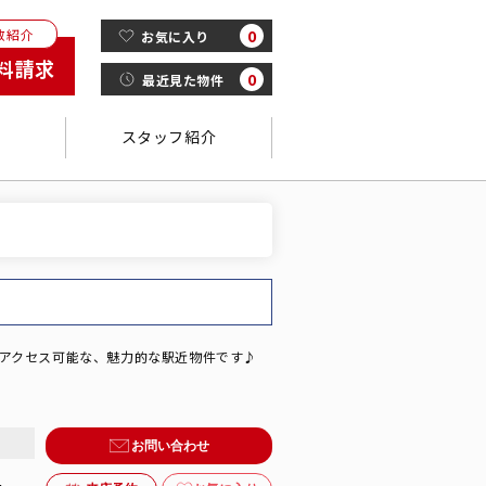
数紹介
0
お気に入り
料請求
0
最近見た物件
スタッフ紹介
にアクセス可能な、魅力的な駅近物件です♪
金
お問い合わせ