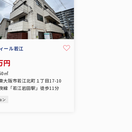
ィール若江
8万円
.50㎡
東大阪市若江北町１丁目17-10
良線「若江岩田駅」徒歩11分
ョン