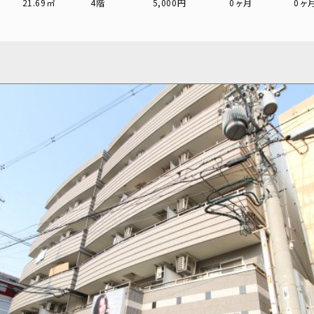
21.69㎡
4階
5,000円
0ヶ月
0ヶ