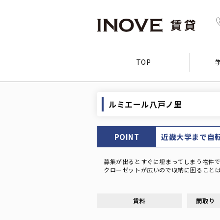
TOP
ルミエール八戸ノ里
POINT
近畿大学まで自
募集が出るとすぐに埋まってしまう物件で
クローゼットが広いので収納に困ること
賃料
間取り