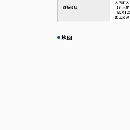
大阪府大
取扱会社
【近大前
TEL:012
国土交通大
地図