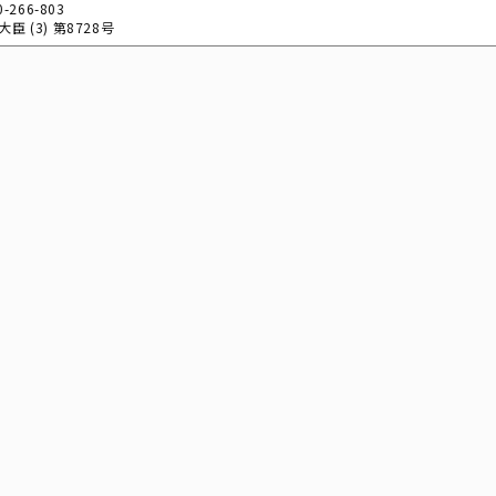
0-266-803
臣 (3) 第8728号