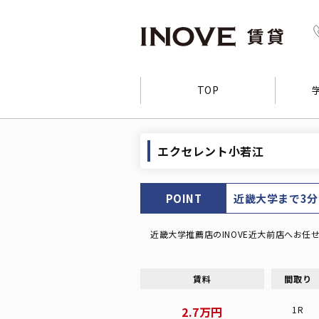
TOP
エクセレント小若江
POINT
近畿大学まで3分
近畿大学推薦店のINOVE近大前店へお任
賃料
間取り
2.7万円
1R