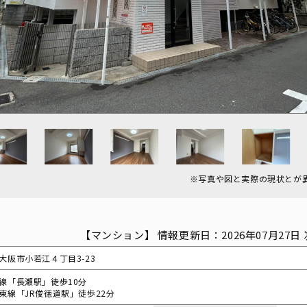
※写真や図と実際の現状とが
【マンション】 情報更新日：2026年07月27日 
大阪市小若江４丁目3-23
線「長瀬駅」徒歩10分
東線「JR俊徳道駅」徒歩22分