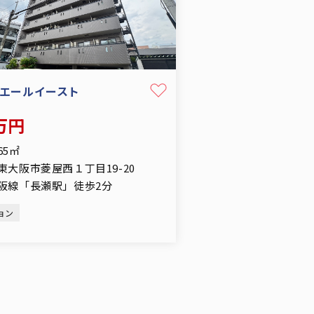
エールイースト
8万円
.65㎡
東大阪市菱屋西１丁目19-20
阪線「長瀬駅」徒歩2分
ョン