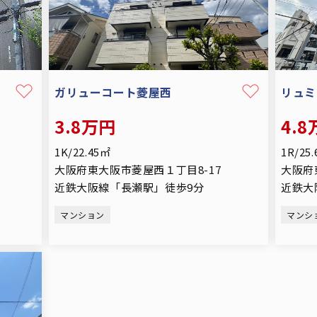
ガリューコート菱屋西
リュミ
3.8万円
4.
1K/22.45㎡
1R/25
大阪府東大阪市菱屋西１丁目8-17
大阪府
近鉄大阪線「長瀬駅」徒歩9分
近鉄大
マンション
マンシ