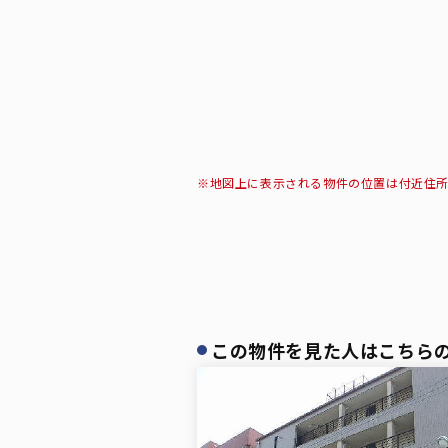
※地図上に表示される物件の位置は付近住
この物件を見た人はこちら