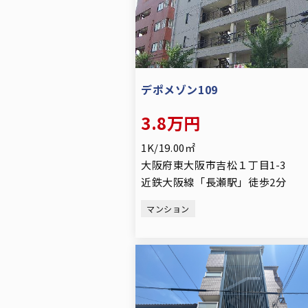
デポメゾン109
3.8万円
1K/19.00㎡
大阪府東大阪市吉松１丁目1-3
近鉄大阪線「長瀬駅」徒歩2分
マンション