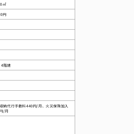
00㎡
00円
/ 4階建
月、収納代行手数料440円/月、火災保険加入
円/月