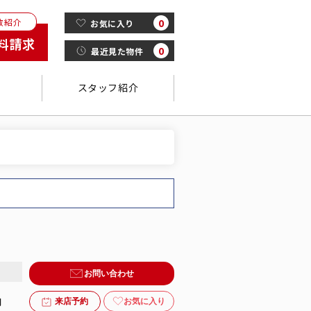
数紹介
0
お気に入り
料請求
0
最近見た物件
スタッフ紹介
金
お問い合わせ
月
お気に入り
来店予約