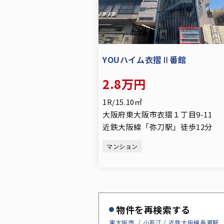
YOUハイム衣摺Ⅱ番館
2.8万円
1R/15.10㎡
大阪府東大阪市衣摺１丁目9-11
近鉄大阪線「弥刀駅」徒歩12分
マンション
物件を再検索する
東大阪市
小若江
近鉄大阪線長瀬駅