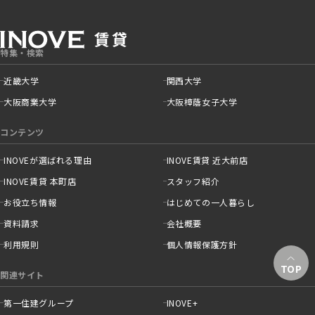
特集・検索
近畿大学
関西大学
大阪商業大学
大阪樟蔭女子大学
コンテンツ
INOVEが選ばれる理由
INOVE賃貸 近大前店
INOVE賃貸 本町店
スタッフ紹介
お役立ち情報
はじめての一人暮らし
資料請求
会社概要
利用規則
個人情報保護方針
TOP
関連サイト
第一住建グループ
INOVE+