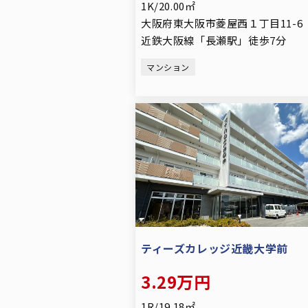
1K/20.00㎡
大阪府東大阪市菱屋西１丁目11-6
近鉄大阪線「長瀬駅」徒歩7分
マンション
ティーズカレッジ近畿大学前
3.29万円
1R/19.18㎡