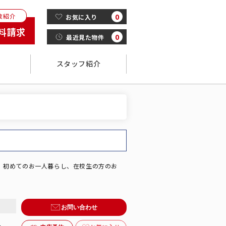
数紹介
0
お気に入り
料請求
0
最近見た物件
スタッフ紹介
す。初めてのお一人暮らし、在校生の方のお
金
お問い合わせ