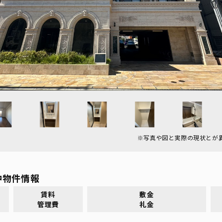
※写真や図と実際の現状とが
中物件情報
賃料
敷金
管理費
礼金