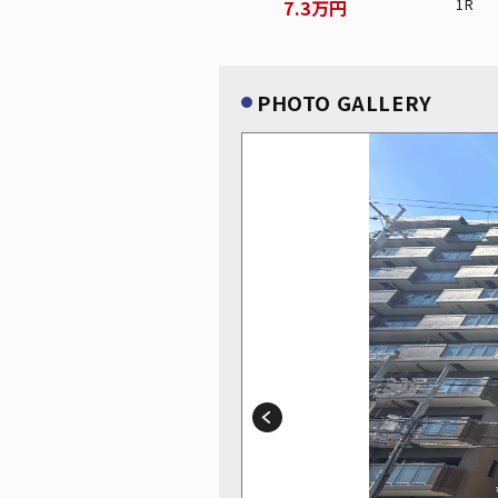
7.3万円
1R
PHOTO GALLERY