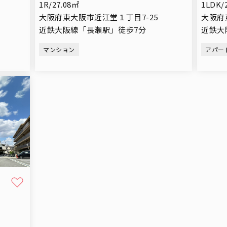
1R/27.08㎡
1LDK/
大阪府東大阪市近江堂１丁目7-25
大阪府
近鉄大阪線「長瀬駅」徒歩7分
近鉄大
マンション
アパー