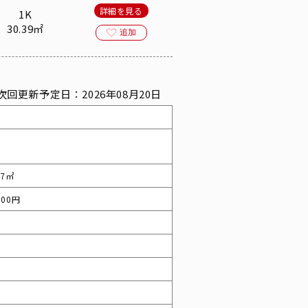
詳細を見る
1K
30.39㎡
追加
次回更新予定日：2026年08月20日
77㎡
000円