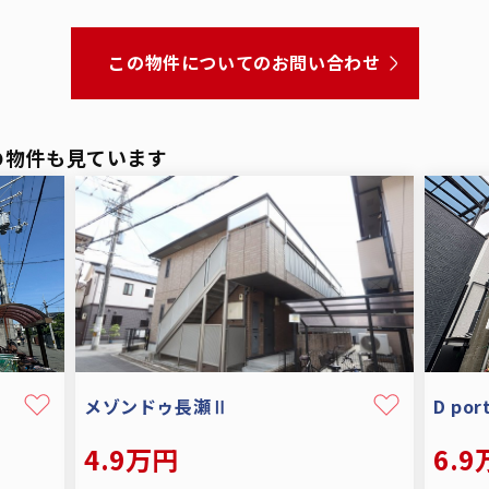
この物件についてのお問い合わせ
の物件も見ています
メゾンドゥ長瀬Ⅱ
D por
4.9万円
6.