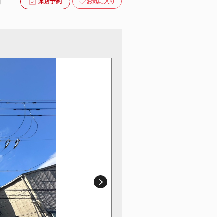
月
お気に入り
来店予約