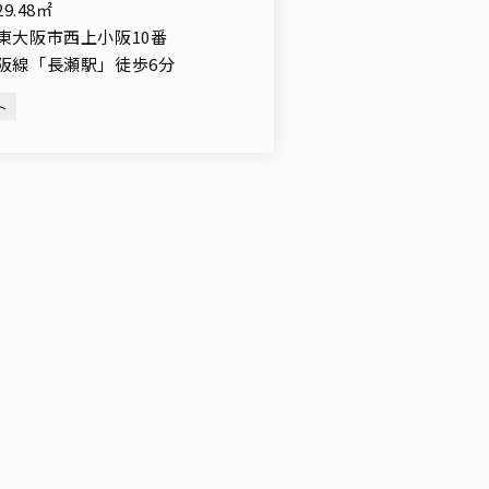
29.48㎡
東大阪市西上小阪10番
阪線「長瀬駅」徒歩6分
ト